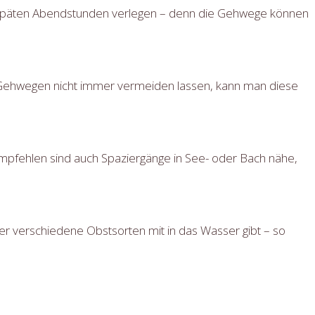
d späten Abendstunden verlegen – denn die Gehwege können
Gehwegen nicht immer vermeiden lassen, kann man diese
mpfehlen sind auch Spaziergänge in See- oder Bach nähe,
er verschiedene Obstsorten mit in das Wasser gibt – so