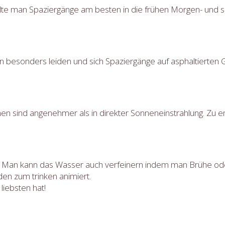
ollte man Spaziergänge am besten in die frühen Morgen- un
esonders leiden und sich Spaziergänge auf asphaltierten 
n sind angenehmer als in direkter Sonneneinstrahlung. Zu e
hr. Man kann das Wasser auch verfeinern indem man Brühe od
den zum trinken animiert.
iebsten hat!