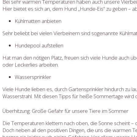
Bei sehr warmen Temperaturen haben auch unsere Vierbei
Hier bietet es sich an, dem Hund „Hunde-Eis“ zu geben – ab
Kühlmatten anbieten
Sehr beliebt bei vielen Vierbeinern sind sogenannte Kühlm
Hundepool aufstellen
Hat man den nötigen Platz, freuen sich viele Hunde auch
oder Leckerlies arbeiten.
Wassersprinkler
Viele Hunde lieben es, durch Gartensprinkler hindurch zu lau
Wasserstrahl. Mit diesen Tipps für heiße Sommertage wird 
Überhitzung: Große Gefahr für unsere Tiere im Sommer
Die Temperaturen klettern nach oben, die Sonne scheint – 
Doch neben all den positiven Dingen, die uns die warmen