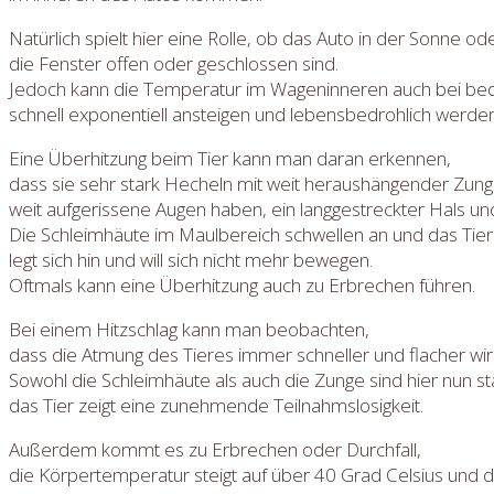
Natürlich spielt hier eine Rolle, ob das Auto in der Sonne od
die Fenster offen oder geschlossen sind.
Jedoch kann die Temperatur im Wageninneren auch bei b
schnell exponentiell ansteigen und lebensbedrohlich werden
Eine Überhitzung beim Tier kann man daran erkennen,
dass sie sehr stark Hecheln mit weit heraushängender Zung
weit aufgerissene Augen haben, ein langgestreckter Hals un
Die Schleimhäute im Maulbereich schwellen an und das Tier v
legt sich hin und will sich nicht mehr bewegen.
Oftmals kann eine Überhitzung auch zu Erbrechen führen.
Bei einem Hitzschlag kann man beobachten,
dass die Atmung des Tieres immer schneller und flacher wird
Sowohl die Schleimhäute als auch die Zunge sind hier nun st
das Tier zeigt eine zunehmende Teilnahmslosigkeit.
Außerdem kommt es zu Erbrechen oder Durchfall,
die Körpertemperatur steigt auf über 40 Grad Celsius und da