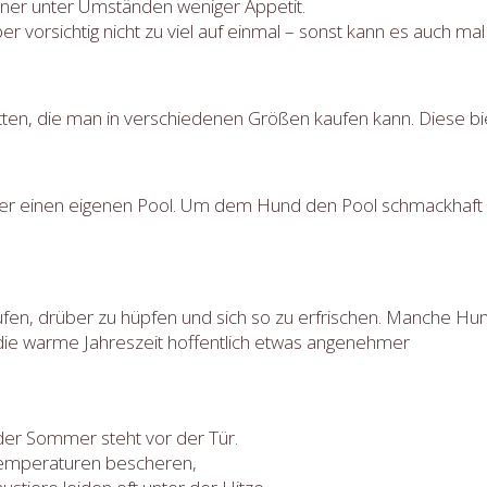
ner unter Umständen weniger Appetit.
er vorsichtig nicht zu viel auf einmal – sonst kann es auch 
atten, die man in verschiedenen Größen kaufen kann. Diese b
 über einen eigenen Pool. Um dem Hund den Pool schmackha
fen, drüber zu hüpfen und sich so zu erfrischen. Manche Hunde
die warme Jahreszeit hoffentlich etwas angenehmer
der Sommer steht vor der Tür.
 Temperaturen bescheren,