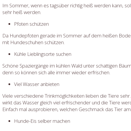
Im Sommer, wenn es tagsüber richtig heiß werden kann, s
sehr heiß werden.
Pfoten schützen
Da Hundepfoten gerade im Sommer auf dem heißen Boden b
mit Hundeschuhen schützen.
Kühle Lieblingsorte suchen
Schöne Spaziergänge im kühlen Wald unter schattigen Bäume
denn so können sich alle immer wieder erfrischen.
Viel Wasser anbieten
Viele verschiedene Trinkmöglichkeiten lieben die Tiere se
wirkt das Wasser gleich viel erfrischender und die Tiere wer
Einfach mal ausprobieren, welchen Geschmack das Tier am l
Hunde-Eis selber machen