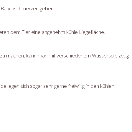
mal Bauchschmerzen geben!
ieten dem Tier eine angenehm kühle Liegefläche.
ft zu machen, kann man mit verschiedenem Wasserspielzeug
 legen sich sogar sehr gerne freiwillig in den kühlen