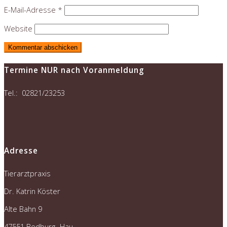
E-Mail-Adresse
*
Website
Termine NUR nach Voranmeldung
Tel.: 02821/23253
Adresse
Tierarztpraxis
Dr. Katrin Köster
Alte Bahn 9
47551 Bedburg- Hau