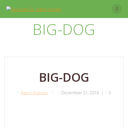
Skip
to
content
BIG-DOG
BIG-DOG
Katrin Koester
Dezember 21, 2018
|
0