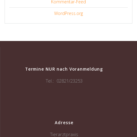
Kommentar-Feed
WordPress.org
Termine NUR nach Voranmeldung
Tel.: 02821/23253
Adresse
Tierarztpraxis