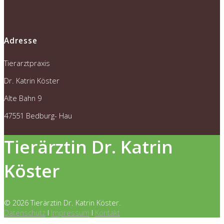
Adresse
Tierarztpraxis
Dr. Katrin Köster
Alte Bahn 9
47551 Bedburg- Hau
Tierärztin Dr. Katrin
Köster
© 2026 Tierärztin Dr. Katrin Köster.
Datenschutz
l
Impressum
l
Kontakt