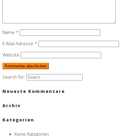
Name
*
E-Mail-Adresse
*
Website
Search for:
Neueste Kommentare
Archiv
Kategorien
Keine Kategorien