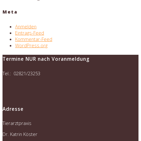
Meta
Anmelden
Eintrags-Feed
Kommentar-Feed
WordPress.org
Termine NUR nach Voranmeldung
Tel.: 02821/23253
Adresse
Tierarztpraxis
Dr. Katrin Köster