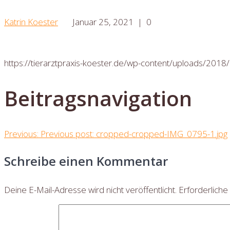
Katrin Koester
Januar 25, 2021
|
0
https://tierarztpraxis-koester.de/wp-content/uploads/20
Beitragsnavigation
Previous:
Previous post:
cropped-cropped-IMG_0795-1.jpg
Schreibe einen Kommentar
Deine E-Mail-Adresse wird nicht veröffentlicht.
Erforderliche