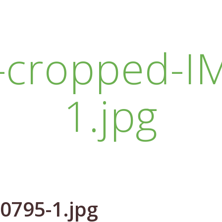
-cropped-I
1.jpg
0795-1.jpg