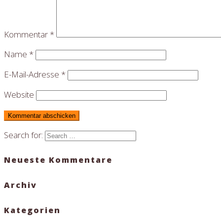
Kommentar
*
Name
*
E-Mail-Adresse
*
Website
Search for:
Neueste Kommentare
Archiv
Kategorien