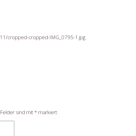
18/11/cropped-cropped-IMG_0795-1.jpg
 Felder sind mit
*
markiert