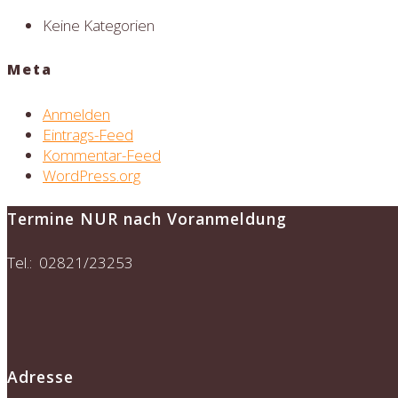
Keine Kategorien
Meta
Anmelden
Eintrags-Feed
Kommentar-Feed
WordPress.org
Termine NUR nach Voranmeldung
Tel.: 02821/23253
Adresse