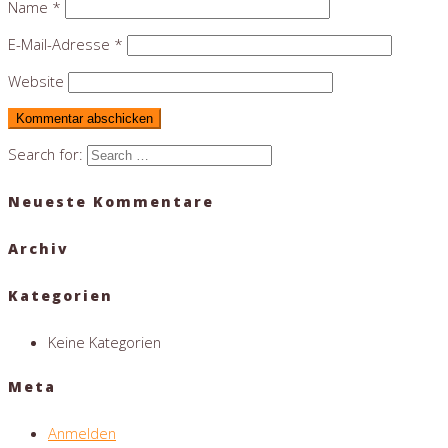
Name
*
E-Mail-Adresse
*
Website
Search for:
Neueste Kommentare
Archiv
Kategorien
Keine Kategorien
Meta
Anmelden