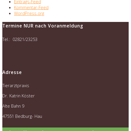
Eintrags-Feed
Kommentar-Feed
WordPress.org
Termine NUR nach Voranmeldung
Tel.: 02821/23253
Adresse
Tierarztpraxis
Dr. Katrin Köster
Alte Bahn 9
47551 Bedburg- Hau