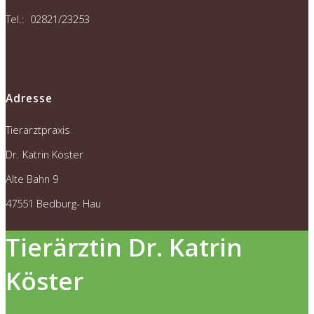
Tel.: 02821/23253
Adresse
Tierarztpraxis
Dr. Katrin Köster
Alte Bahn 9
47551 Bedburg- Hau
Tierärztin Dr. Katrin
Köster