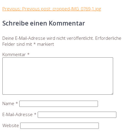
Previous:
Previous post:
cropped-IMG_0769-1.jpg
Schreibe einen Kommentar
Deine E-Mail-Adresse wird nicht veröffentlicht.
Erforderliche
Felder sind mit
*
markiert
Kommentar
*
Name
*
E-Mail-Adresse
*
Website