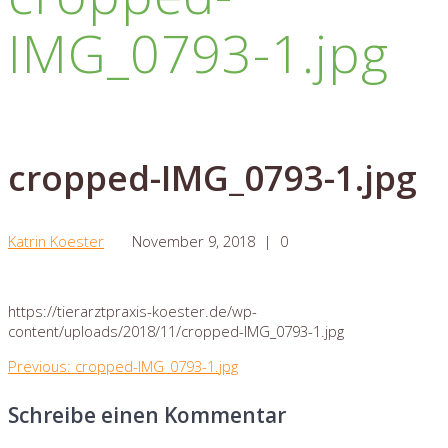
IMG_0793-1.jpg
cropped-IMG_0793-1.jpg
Katrin Koester
November 9, 2018
|
0
https://tierarztpraxis-koester.de/wp-
content/uploads/2018/11/cropped-IMG_0793-1.jpg
Beitragsnavigation
Previous
Previous:
cropped-IMG_0793-1.jpg
post:
Schreibe einen Kommentar