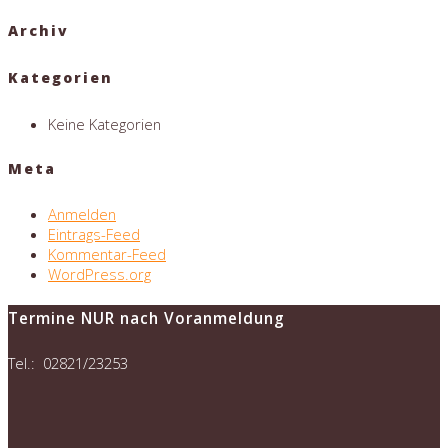
Archiv
Kategorien
Keine Kategorien
Meta
Anmelden
Eintrags-Feed
Kommentar-Feed
WordPress.org
Termine NUR nach Voranmeldung
Tel.: 02821/23253