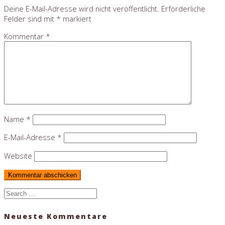
Deine E-Mail-Adresse wird nicht veröffentlicht.
Erforderliche
Felder sind mit
*
markiert
Kommentar
*
Name
*
E-Mail-Adresse
*
Website
Search
for:
Neueste Kommentare