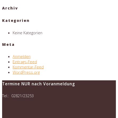
Archiv
Kategorien
Keine Kategorien
Meta
Anmelden
Eintrags-Feed
Kommentar-Feed
WordPress.org
Termine NUR nach Voranmeldung
Tel.: 02821/23253