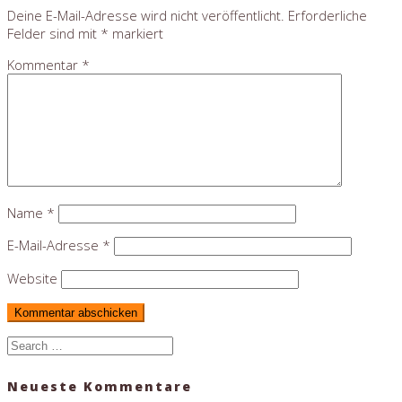
Deine E-Mail-Adresse wird nicht veröffentlicht.
Erforderliche
Felder sind mit
*
markiert
Kommentar
*
Name
*
E-Mail-Adresse
*
Website
Search
for:
Neueste Kommentare