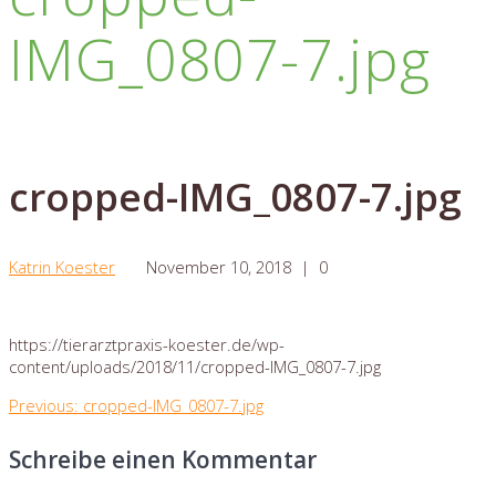
IMG_0807-7.jpg
cropped-IMG_0807-7.jpg
Katrin Koester
November 10, 2018
|
0
https://tierarztpraxis-koester.de/wp-
content/uploads/2018/11/cropped-IMG_0807-7.jpg
Beitragsnavigation
Previous
Previous:
cropped-IMG_0807-7.jpg
post:
Schreibe einen Kommentar