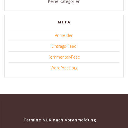
Keine Kategorien
META
Anmelden
Eintrags-Feed
Kommentar-Feed
WordPress.org
Termine NUR nach Voranmeldung