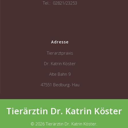
Tel.: 02821/23253
Adresse
Tierarztpraxis
Dr. Katrin Köster
Alte Bahn 9
47551 Bedburg- Hau
Tierärztin Dr. Katrin Köster
© 2026 Tierärztin Dr. Katrin Köster.