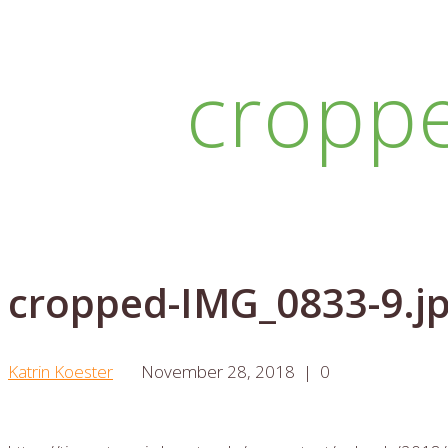
cropp
cropped-IMG_0833-9.j
Katrin Koester
November 28, 2018
|
0