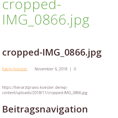
cropped-
IMG_0866.jpg
cropped-IMG_0866.jpg
Katrin Koester
November 6, 2018
|
0
https://tierarztpraxis-koester.de/wp-
content/uploads/2018/11/cropped-IMG_0866.jpg
Beitragsnavigation