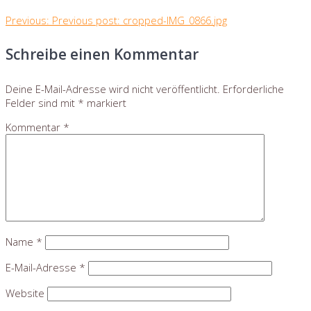
Previous:
Previous post:
cropped-IMG_0866.jpg
Schreibe einen Kommentar
Deine E-Mail-Adresse wird nicht veröffentlicht.
Erforderliche
Felder sind mit
*
markiert
Kommentar
*
Name
*
E-Mail-Adresse
*
Website