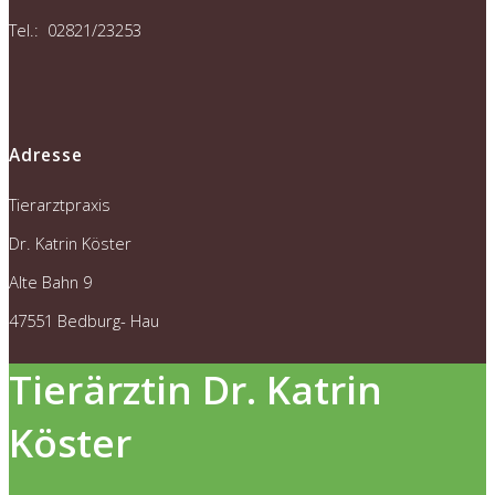
Tel.: 02821/23253
Adresse
Tierarztpraxis
Dr. Katrin Köster
Alte Bahn 9
47551 Bedburg- Hau
Tierärztin Dr. Katrin
Köster