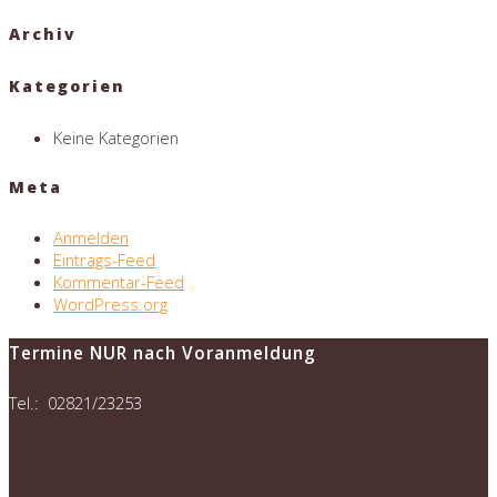
Archiv
Kategorien
Keine Kategorien
Meta
Anmelden
Eintrags-Feed
Kommentar-Feed
WordPress.org
Termine NUR nach Voranmeldung
Tel.: 02821/23253