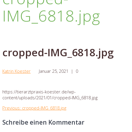
IMG_6818.jpg
cropped-IMG_6818.jpg
Katrin Koester
Januar 25, 2021
|
0
https://tierarztpraxis-koester.de/wp-
content/uploads/2021/01/cropped-IMG_6818.jpg
Beitragsnavigation
Previous
Previous:
cropped-IMG_6818.jpg
post:
Schreibe einen Kommentar