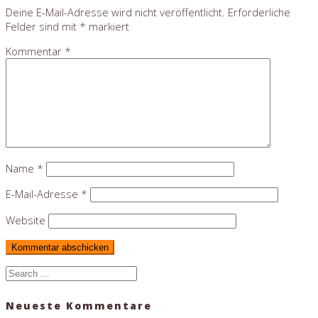
Deine E-Mail-Adresse wird nicht veröffentlicht.
Erforderliche
Felder sind mit
*
markiert
Kommentar
*
Name
*
E-Mail-Adresse
*
Website
Search
for:
Neueste Kommentare