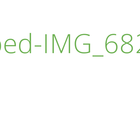
ped-IMG_682