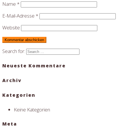
Name
*
E-Mail-Adresse
*
Website
Search for:
Neueste Kommentare
Archiv
Kategorien
Keine Kategorien
Meta