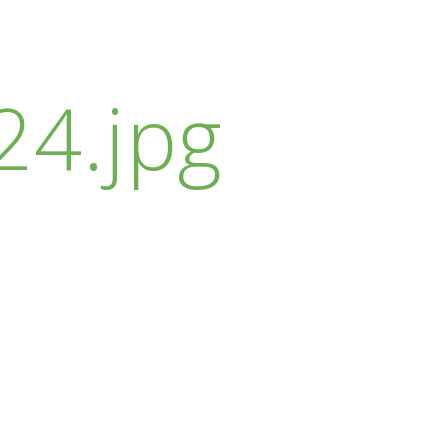
4.jpg