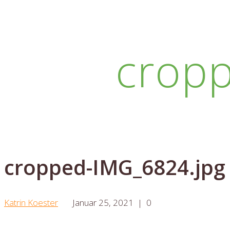
crop
cropped-IMG_6824.jpg
Katrin Koester
Januar 25, 2021
|
0