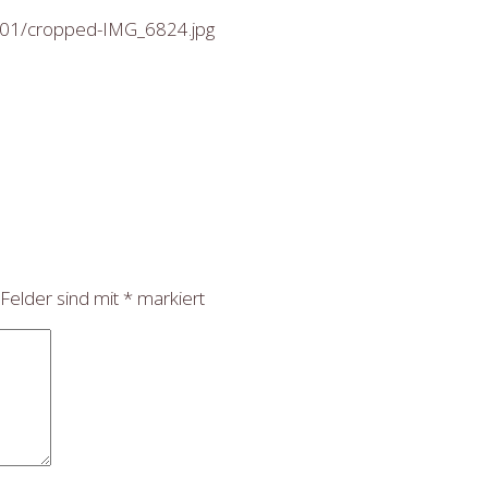
21/01/cropped-IMG_6824.jpg
 Felder sind mit
*
markiert