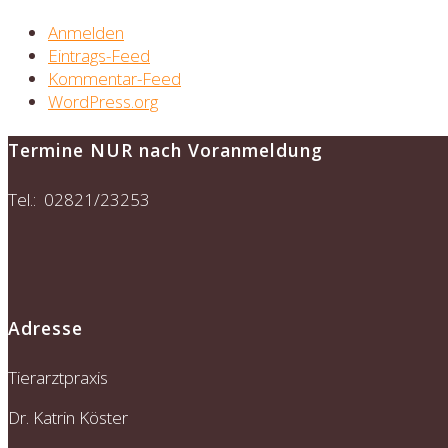
Anmelden
Eintrags-Feed
Kommentar-Feed
WordPress.org
Termine NUR nach Voranmeldung
Tel.: 02821/23253
Adresse
Tierarztpraxis
Dr. Katrin Köster