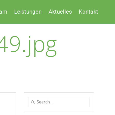
eam
Leistungen
Aktuelles
Kontakt
9.jpg
Search
for: