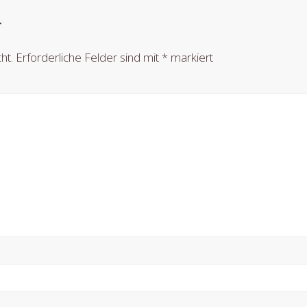
r
ht.
Erforderliche Felder sind mit
*
markiert