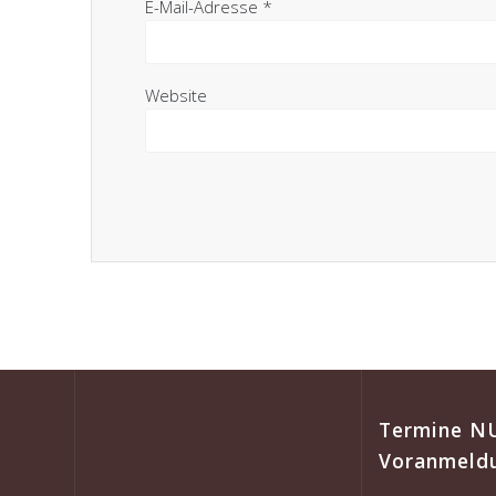
E-Mail-Adresse
*
Website
Termine N
Voranmeld