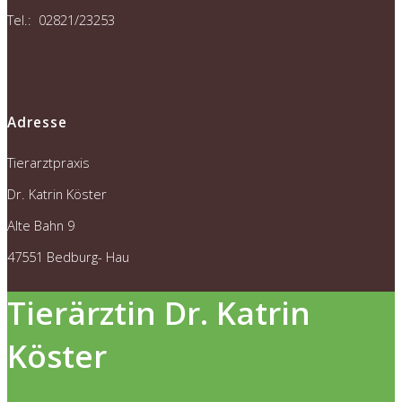
Tel.: 02821/23253
Adresse
Tierarztpraxis
Dr. Katrin Köster
Alte Bahn 9
47551 Bedburg- Hau
Tierärztin Dr. Katrin
Köster