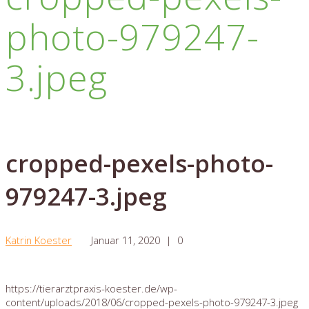
photo-979247-
3.jpeg
cropped-pexels-photo-
979247-3.jpeg
Katrin Koester
Januar 11, 2020
|
0
https://tierarztpraxis-koester.de/wp-
content/uploads/2018/06/cropped-pexels-photo-979247-3.jpeg