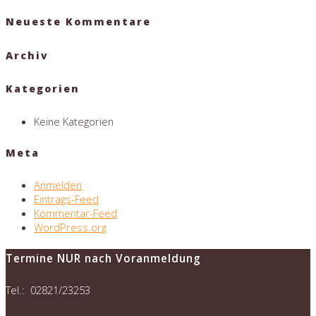
for:
Neueste Kommentare
Archiv
Kategorien
Keine Kategorien
Meta
Anmelden
Eintrags-Feed
Kommentar-Feed
WordPress.org
Termine NUR nach Voranmeldung
Tel.: 02821/23253