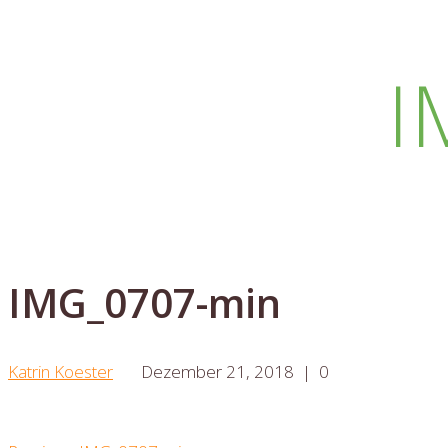
I
IMG_0707-min
Katrin Koester
Dezember 21, 2018
|
0