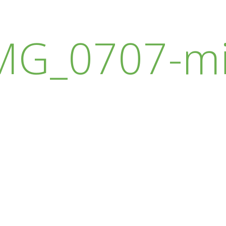
MG_0707-m