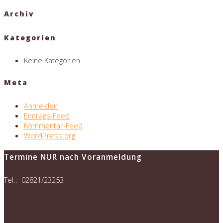
Archiv
Kategorien
Keine Kategorien
Meta
Anmelden
Eintrags-Feed
Kommentar-Feed
WordPress.org
Termine NUR nach Voranmeldung
Tel.: 02821/23253