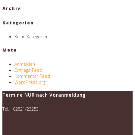
Archiv
Kategorien
Keine Kategorien
Meta
Anmelden
Eintrags-Feed
Kommentar-Feed
WordPress.org
Termine NUR nach Voranmeldung
Tel.: 02821/23253