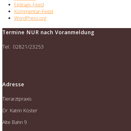
Eintrags-Feed
Kommentar-Feed
WordPress.org
Termine NUR nach Voranmeldung
Tel.: 02821/23253
Adresse
Tierarztpraxis
Dr. Katrin Köster
Alte Bahn 9