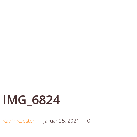
IMG_6824
Katrin Koester
Januar 25, 2021
|
0