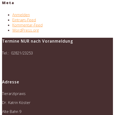
Meta
Anmelden
Eintrags-Feed
Kommentar-Feed
WordPress.org
Termine NUR nach Voranmeldung
Tel.: 02821/23253
Adresse
Tierarztpraxis
Dr. Katrin Köster
Alte Bahn 9