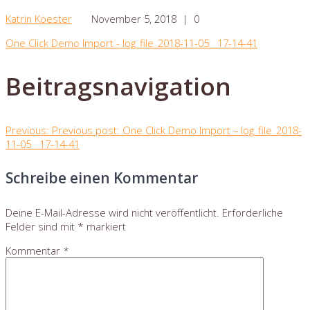
Katrin Koester
November 5, 2018
|
0
One Click Demo Import - log_file_2018-11-05__17-14-41
Beitragsnavigation
Previous:
Previous post:
One Click Demo Import – log_file_2018-
11-05__17-14-41
Schreibe einen Kommentar
Deine E-Mail-Adresse wird nicht veröffentlicht.
Erforderliche
Felder sind mit
*
markiert
Kommentar
*