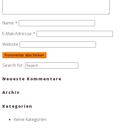
Name
*
E-Mail-Adresse
*
Website
Search for:
Neueste Kommentare
Archiv
Kategorien
Keine Kategorien