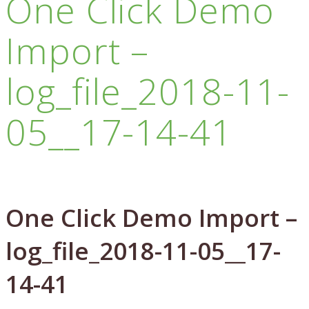
One Click Demo
Import –
log_file_2018-11-
05__17-14-41
One Click Demo Import –
log_file_2018-11-05__17-
14-41