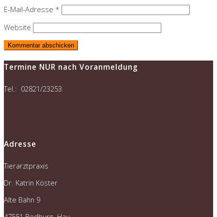
E-Mail-Adresse
*
Website
Termine NUR nach Voranmeldung
Tel.: 02821/23253
Adresse
Tierarztpraxis
Dr. Katrin Köster
Alte Bahn 9
47551 Bedburg- Hau