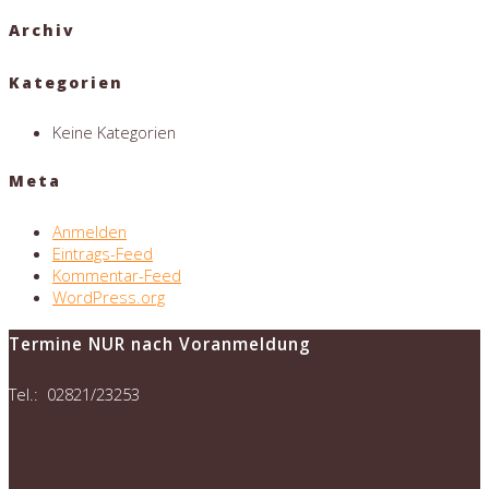
Archiv
Kategorien
Keine Kategorien
Meta
Anmelden
Eintrags-Feed
Kommentar-Feed
WordPress.org
Termine NUR nach Voranmeldung
Tel.: 02821/23253