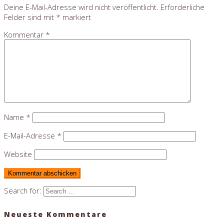
Deine E-Mail-Adresse wird nicht veröffentlicht.
Erforderliche
Felder sind mit
*
markiert
Kommentar
*
Name
*
E-Mail-Adresse
*
Website
Search for:
Neueste Kommentare