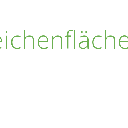
ichenfläch