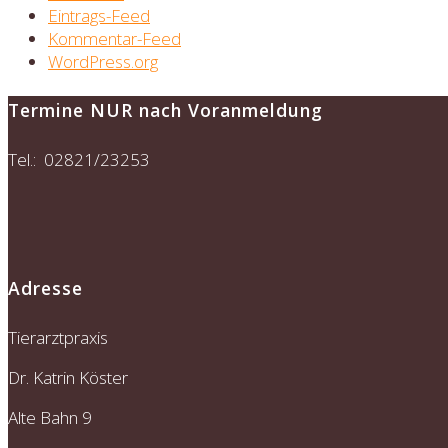
Eintrags-Feed
Kommentar-Feed
WordPress.org
Termine NUR nach Voranmeldung
Tel.: 02821/23253
Adresse
Tierarztpraxis
Dr. Katrin Köster
Alte Bahn 9