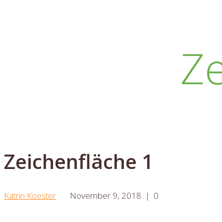
Ze
Zeichenfläche 1
Katrin Koester
November 9, 2018
|
0